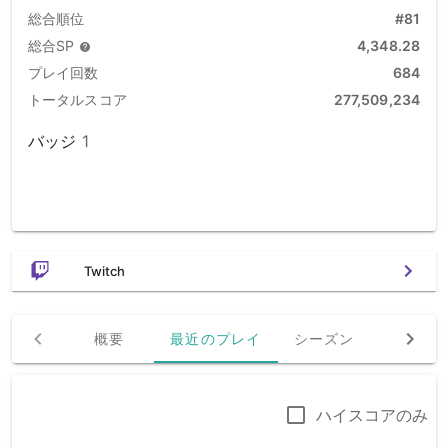
総合順位
#81
総合SP
4,348.28
プレイ回数
684
トータルスコア
277,509,234
バッジ
1
Twitch
概要
最近のプレイ
シーズン
チャレン
ハイスコアのみ