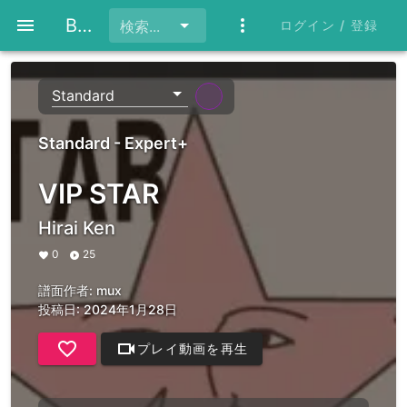
BeatFlare
ログイン / 登録
検索...
Standard
Standard - Expert+
VIP STAR
Hirai Ken
0
25
譜面作者:
mux
投稿日: 2024年1月28日
プレイ動画を再生