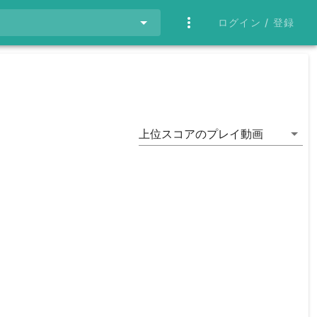
ログイン / 登録
上位スコアのプレイ動画