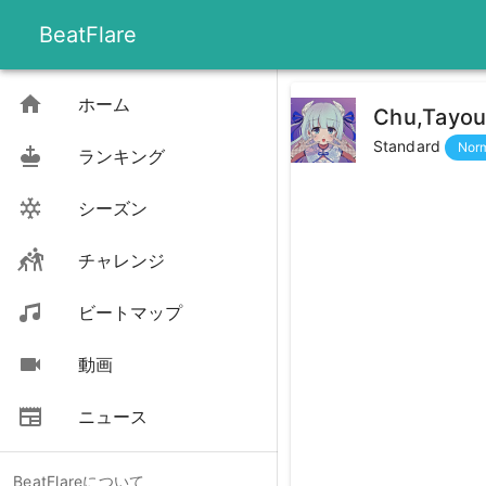
BeatFlare
ホーム
Chu,Tayou
Standard
Nor
ランキング
シーズン
チャレンジ
ビートマップ
動画
ニュース
BeatFlareについて